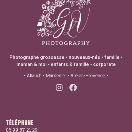
Photographe grossesse • nouveaux-nés • famille •
maman & moi • enfants & famille • corporate
•
Allauch
•
Marseille
•
Aix-en-Provence
•
TÉLÉPHONE
06 99 87 21 29