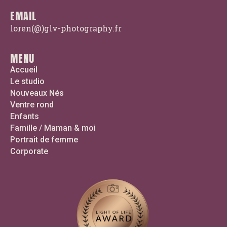
EMAIL
loren(@)glv-photography.fr
MENU
Accueil
Le studio
Nouveaux Nés
Ventre rond
Enfants
Famille / Maman & moi
Portrait de femme
Corporate