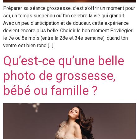
Préparer sa séance grossesse, c’est s’offrir un moment pour
soi, un temps suspendu où l’on célèbre la vie qui grandit.
Avec un peu d’anticipation et de douceur, cette expérience
devient encore plus belle. Choisir le bon moment Privilégier
le 7e ou 8e mois (entre la 28e et 34e semaine), quand ton
ventre est bien rond […]
Qu’est-ce qu’une belle
photo de grossesse,
bébé ou famille ?