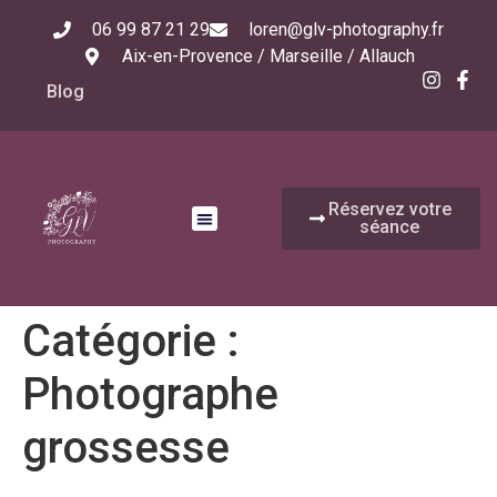
06 99 87 21 29
loren@glv-photography.fr
Aix-en-Provence / Marseille / Allauch
Blog
Réservez votre
séance
Catégorie :
Photographe
grossesse