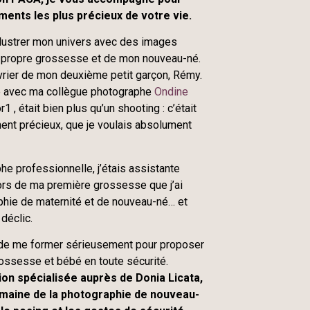
ents les plus précieux de votre vie.
llustrer mon univers avec des images
 propre grossesse et de mon nouveau-né.
évrier de mon deuxième petit garçon, Rémy.
e avec ma collègue photographe
Ondine
1 , était bien plus qu’un shooting : c’était
nt précieux, que je voulais absolument
he professionnelle, j’étais assistante
lors de ma première grossesse que j’ai
phie de maternité et de nouveau-né… et
 déclic.
ix de me former sérieusement pour proposer
ssesse et bébé en toute sécurité.
tion spécialisée auprès de Donia Licata,
maine de la photographie de nouveau-