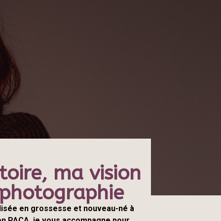
toire, ma vision
 photographie
lisée en grossesse et nouveau-né à
ion PACA, je vous accompagne pour