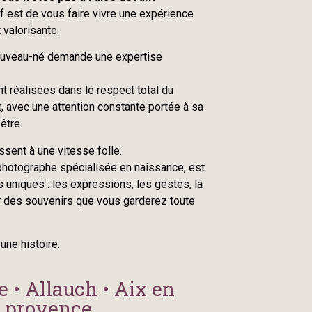
 est de vous faire vivre une expérience
 valorisante.
ouveau-né demande une expertise
 réalisées dans le respect total du
, avec une attention constante portée à sa
être.
sent à une vitesse folle.
 photographe spécialisée en naissance, est
s uniques : les expressions, les gestes, la
 des souvenirs que vous garderez toute
une histoire.
e • Allauch • Aix en
provence​