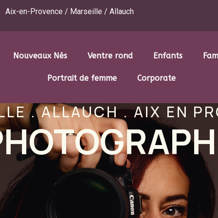
Aix-en-Provence / Marseille / Allauch
Nouveaux Nés
Ventre rond
Enfants
Fam
Portrait de femme
Corporate
LLE . ALLAUCH . AIX EN P
PHOTOGRAPH