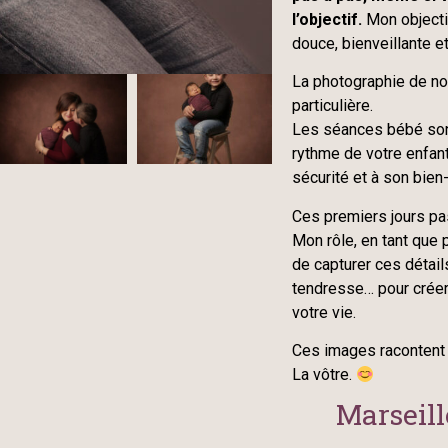
l’objectif.
Mon objectif
douce, bienveillante et
La photographie de n
particulière.
Les séances bébé sont
rythme de votre enfant
sécurité et à son bien-
Ces premiers jours pas
Mon rôle, en tant que
de capturer ces détail
tendresse… pour créer
votre vie.
Ces images racontent 
La vôtre.
Marseill