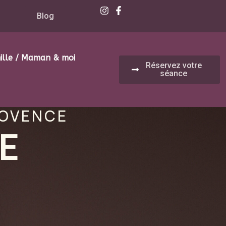
Blog
ille / Maman & moi
Réservez votre
séance
ROVENCE
E