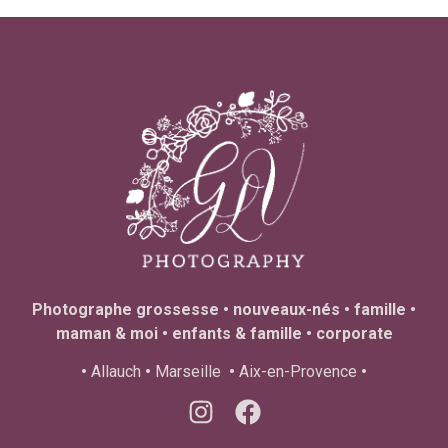
Photographe grossesse • nouveaux-nés • famille •
maman & moi • enfants & famille • corporate
•
Allauch
•
Marseille
•
Aix-en-Provence
•