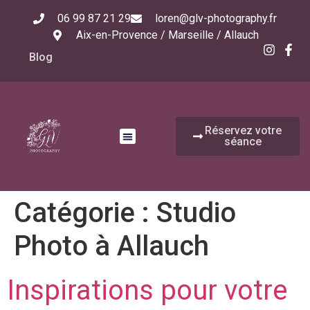
06 99 87 21 29
loren@glv-photography.fr
Aix-en-Provence / Marseille / Allauch
Blog
Réservez votre
séance
Catégorie :
Studio
Photo à Allauch
Inspirations pour votre