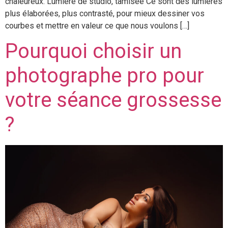
chaleureux. Lumière de studio, tamisée Ce sont des lumières
plus élaborées, plus contrasté, pour mieux dessiner vos
courbes et mettre en valeur ce que nous voulons […]
Pourquoi choisir un
photographe pro pour
votre séance grossesse
?