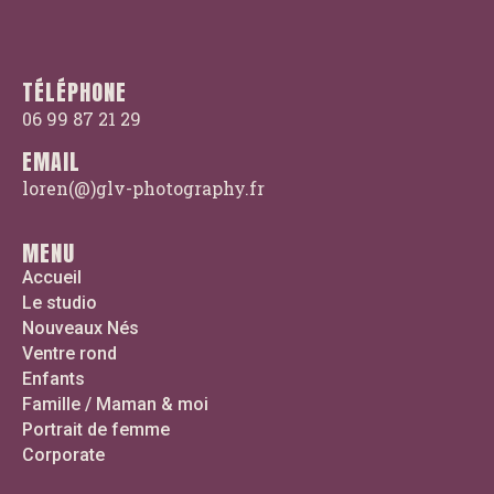
TÉLÉPHONE
06 99 87 21 29
EMAIL
loren(@)glv-photography.fr
MENU
Accueil
Le studio
Nouveaux Nés
Ventre rond
Enfants
Famille / Maman & moi
Portrait de femme
Corporate