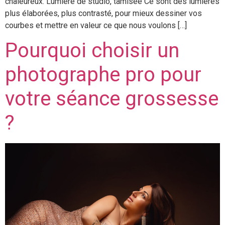
chaleureux. Lumière de studio, tamisée Ce sont des lumières
plus élaborées, plus contrasté, pour mieux dessiner vos
courbes et mettre en valeur ce que nous voulons […]
Pourquoi choisir un
photographe pro pour
votre séance grossesse
?