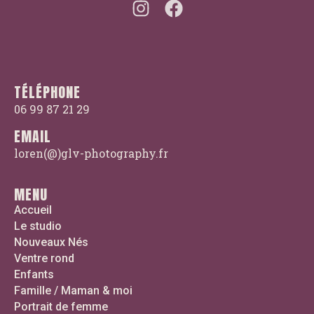
TÉLÉPHONE
06 99 87 21 29
EMAIL
loren(@)glv-photography.fr
MENU
Accueil
Le studio
Nouveaux Nés
Ventre rond
Enfants
Famille / Maman & moi
Portrait de femme