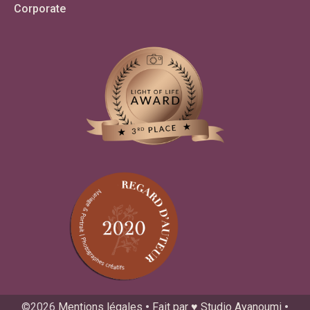
Corporate
©2026
Mentions légales
•
Fait par ♥ Studio Ayanoumi
•