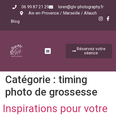
06 99 87 21 29
loren@glv-photography.fr
Aix-en-Provence / Marseille / Allauch
Blog
Réservez votre
séance
Catégorie :
timing
photo de grossesse
Inspirations pour votre