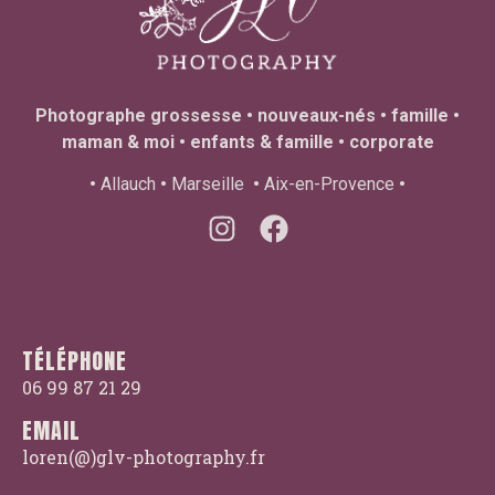
Photographe grossesse • nouveaux-nés • famille •
maman & moi • enfants & famille • corporate
•
Allauch
•
Marseille
•
Aix-en-Provence
•
TÉLÉPHONE
06 99 87 21 29
EMAIL
loren(@)glv-photography.fr