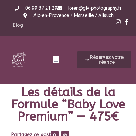
06 99 87 21 29
loren@glv-photography.fr
Aix-en-Provence / Marseille / Allauch
Blog
Réservez votre
séance
Les détails de la
Formule “Baby Love
Premium” — 475€
Partagez ce post