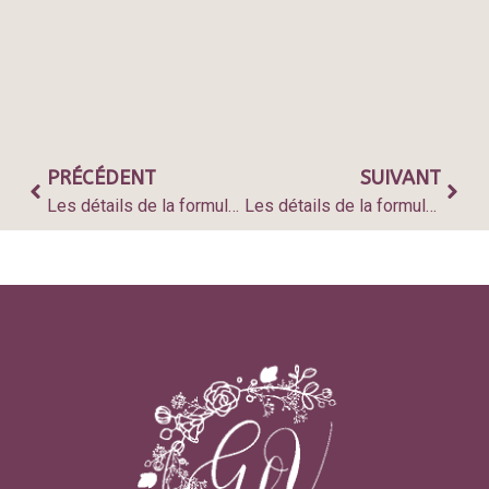
PRÉCÉDENT
SUIVANT
Les détails de la formule “Baby Love” — 350€
Les détails de la formule Collection “Cocon” — 670€