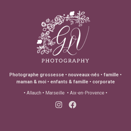
Photographe grossesse • nouveaux-nés • famille •
maman & moi • enfants & famille • corporate
•
Allauch
•
Marseille
•
Aix-en-Provence
•