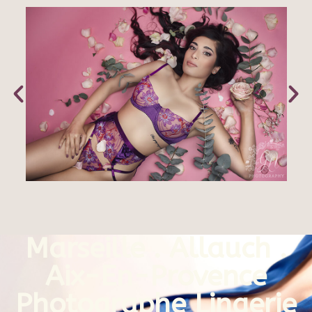
Marseille . Allauch
.
Aix-En-Provence
Photographe Lingerie