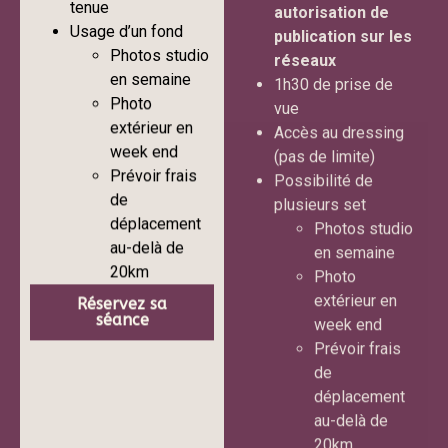
tenue
publication sur les
Usage d’un fond
réseaux
Photos studio
1h30 de prise de
en semaine
vue
Photo
Accès au dressing
extérieur en
(pas de limite)
week end
Possibilité de
Prévoir frais
plusieurs set
de
Photos studio
déplacement
en semaine
au-delà de
Photo
20km
extérieur en
Réservez sa
week end
séance
Prévoir frais
de
déplacement
au-delà de
20km