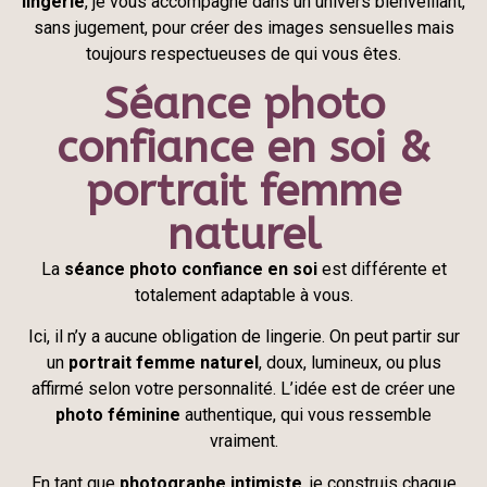
lingerie
, je vous accompagne dans un univers bienveillant,
sans jugement, pour créer des images sensuelles mais
toujours respectueuses de qui vous êtes.
Séance photo
confiance en soi &
portrait femme
naturel
La
séance photo confiance en soi
est différente et
totalement adaptable à vous.
Ici, il n’y a aucune obligation de lingerie. On peut partir sur
un
portrait femme naturel
, doux, lumineux, ou plus
affirmé selon votre personnalité. L’idée est de créer une
photo féminine
authentique, qui vous ressemble
vraiment.
En tant que
photographe intimiste
, je construis chaque