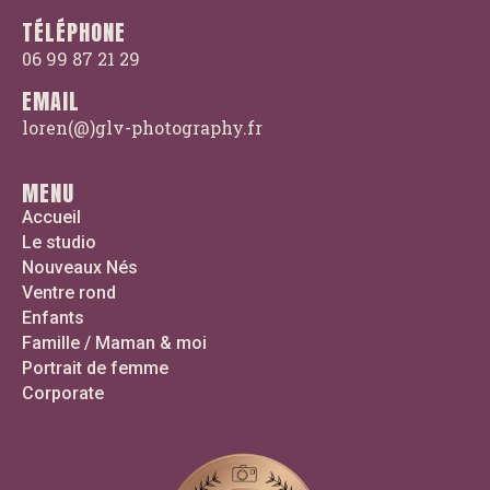
TÉLÉPHONE
06 99 87 21 29
EMAIL
loren(@)glv-photography.fr
MENU
Accueil
Le studio
Nouveaux Nés
Ventre rond
Enfants
Famille / Maman & moi
Portrait de femme
Corporate